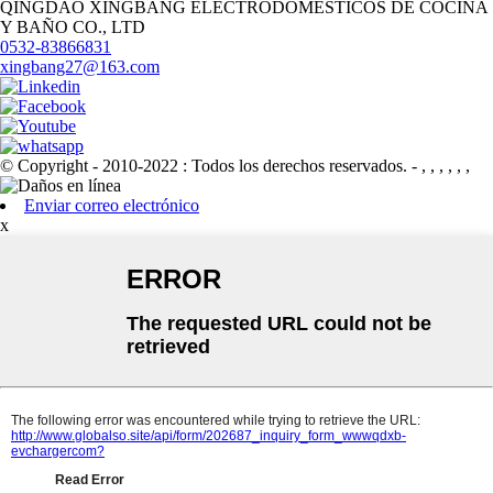
QINGDAO XINGBANG ELECTRODOMÉSTICOS DE COCINA
Y BAÑO CO., LTD
0532-83866831
xingbang27@163.com
© Copyright - 2010-2022 : Todos los derechos reservados.
- , , , , , ,
Enviar correo electrónico
x