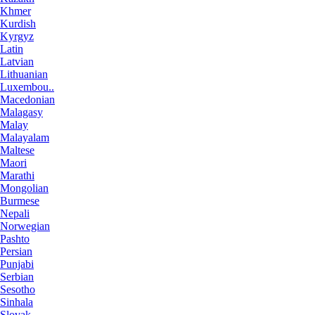
Khmer
Kurdish
Kyrgyz
Latin
Latvian
Lithuanian
Luxembou..
Macedonian
Malagasy
Malay
Malayalam
Maltese
Maori
Marathi
Mongolian
Burmese
Nepali
Norwegian
Pashto
Persian
Punjabi
Serbian
Sesotho
Sinhala
Slovak