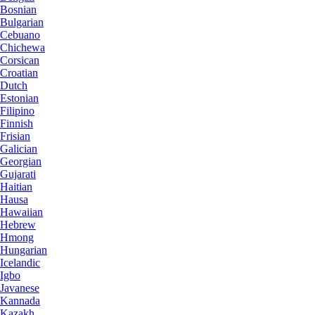
Bosnian
Bulgarian
Cebuano
Chichewa
Corsican
Croatian
Dutch
Estonian
Filipino
Finnish
Frisian
Galician
Georgian
Gujarati
Haitian
Hausa
Hawaiian
Hebrew
Hmong
Hungarian
Icelandic
Igbo
Javanese
Kannada
Kazakh