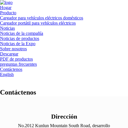
Hogar
Producto
Cargador para vehículos eléctricos domésticos
Cargador portátil para vehículos eléctricos
Noticias
Noticias de la compañía
Noticias de productos
Noticias de la Expo
Sobre nosotros
Descargar
PDF de productos
preguntas frecuentes
Contáctenos
English
Contáctenos
Dirección
No.2012 Kunlun Mountain South Road, desarrollo