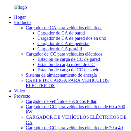
Hogar
Producto
Cargador de CA para vehículos eléctricos
Cargador de CA de pared
Cargador de CA de pared dos en uno
Cargador de CA de pedestal
Cargador de CA portátil
Cargador de CC para vehículos eléctricos
Estación de carga de CC de pared
Estación de carga móvil de CC
Estación de carga de CC de suelo
Sistema de almacenamiento de energía
CABLE DE CARGA PARA VEHÍCULOS
ELÉCTRICOS
Video
Proyecto
Cargador de vehículos eléctricos Pillar
Cargador de CC para vehículos eléctricos de 60 a 300
kW
CARGADOR DE VEHÍCULOS ELÉCTRICOS DE
CA
Cargador de CC para vehículos eléctricos de 20 a 40