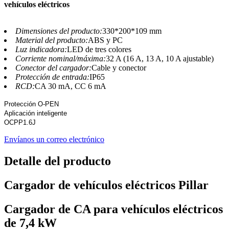
vehículos eléctricos
Dimensiones del producto:
330*200*109 mm
Material del producto:
ABS y PC
Luz indicadora:
LED de tres colores
Corriente nominal/máxima:
32 A (16 A, 13 A, 10 A ajustable)
Conector del cargador:
Cable y conector
Protección de entrada:
IP65
RCD:
CA 30 mA, CC 6 mA
Protección O-PEN
Aplicación inteligente
OCPP1.6J
Envíanos un correo electrónico
Detalle del producto
Cargador de vehículos eléctricos Pillar
Cargador de CA para vehículos eléctricos
de 7,4 kW