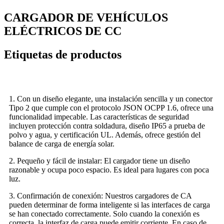
CARGADOR DE VEHÍCULOS
ELÉCTRICOS DE CC
Etiquetas de productos
1. Con un diseño elegante, una instalación sencilla y un conector
Tipo 2 que cumple con el protocolo JSON OCPP 1.6, ofrece una
funcionalidad impecable. Las características de seguridad
incluyen protección contra soldadura, diseño IP65 a prueba de
polvo y agua, y certificación UL. Además, ofrece gestión del
balance de carga de energía solar.
2. Pequeño y fácil de instalar: El cargador tiene un diseño
razonable y ocupa poco espacio. Es ideal para lugares con poca
luz.
3. Confirmación de conexión: Nuestros cargadores de CA
pueden determinar de forma inteligente si las interfaces de carga
se han conectado correctamente. Solo cuando la conexión es
correcta, la interfaz de carga puede emitir corriente. En caso de