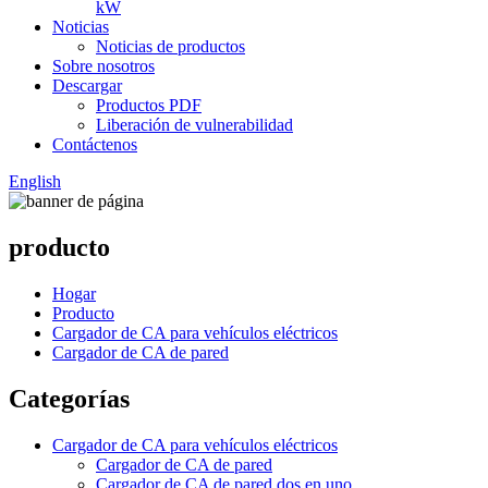
kW
Noticias
Noticias de productos
Sobre nosotros
Descargar
Productos PDF
Liberación de vulnerabilidad
Contáctenos
English
producto
Hogar
Producto
Cargador de CA para vehículos eléctricos
Cargador de CA de pared
Categorías
Cargador de CA para vehículos eléctricos
Cargador de CA de pared
Cargador de CA de pared dos en uno