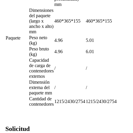
mm
Dimensiones
del paquete
(largo x
460*365*155
460*365*155
ancho x alto)
mm
Peso neto
Paquete
4.96
5.01
(kg)
Peso bruto
4.96
6.01
(kg)
Capacidad
de carga de
/
/
contenedores
externos
Dimensión
externa del
/
/
paquete mm
Cantidad de
1215/2430/2754
1215/2430/2754
contenedores
Solicitud